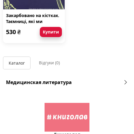
Закарбовано на кістках.
Таємниці, які ми
залишаємо після себе
530
₴
Купити
Відгуки
(0)
Каталог
Медицинская литература