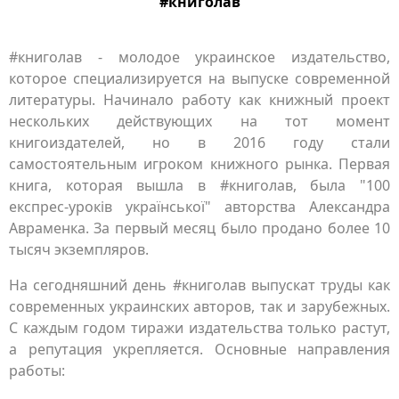
#книголав
#книголав - молодое украинское издательство,
которое специализируется на выпуске современной
литературы. Начинало работу как книжный проект
нескольких действующих на тот момент
книгоиздателей, но в 2016 году стали
самостоятельным игроком книжного рынка. Первая
книга, которая вышла в #книголав, была "100
експрес-уроків української" авторства Александра
Авраменка. За первый месяц было продано более 10
тысяч экземпляров.
На сегодняшний день #книголав выпускат труды как
современных украинских авторов, так и зарубежных.
С каждым годом тиражи издательства только растут,
а репутация укрепляется. Основные направления
работы: