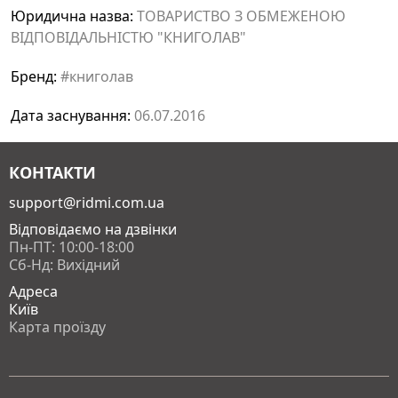
Юридична назва:
ТОВАРИСТВО З ОБМЕЖЕНОЮ
ВІДПОВІДАЛЬНІСТЮ "КНИГОЛАВ"
Бренд:
#книголав
Дата заснування:
06.07.2016
КОНТАКТИ
support@ridmi.com.ua
Відповідаємо на дзвінки
Пн-ПТ: 10:00-18:00
Сб-Нд: Вихідний
Адреса
Київ
Карта проїзду