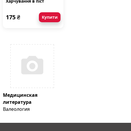
Харчування в піст
175
₴
Купити
Медицинская
литература
Валеология