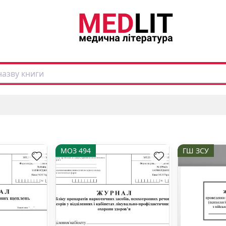
МОЗ 494
ГШ ЗСУ