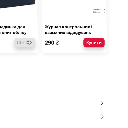
ладинка для
Журнал контрольних і
 книг обліку
взаємних відвідувань
занять, Форма № Н-4.05
290
₴
Ще
Купити