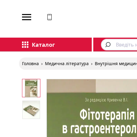
Відповідаємо на дзвінки
Каталог
Головна
›
Медична література
›
Внутрішня медици