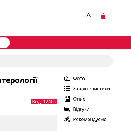
нтерології
Фото
Характеристики
Опис
Код:
12466
Відгуки
Рекомендуємо