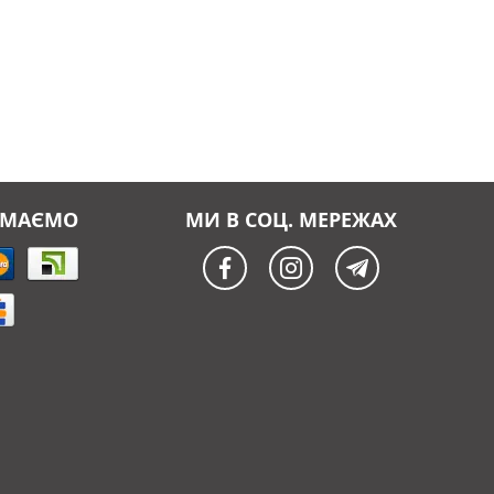
ЙМАЄМО
МИ В СОЦ. МЕРЕЖАХ