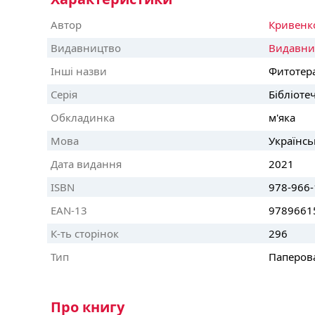
Автор
Кривенко
Видавництво
Видавни
Інші назви
Фитотер
Серія
Бібліоте
Обкладинка
м'яка
Мова
Українсь
Дата видання
2021
ISBN
978-966-
EAN-13
9789661
К-ть сторінок
296
Тип
Паперов
Про книгу