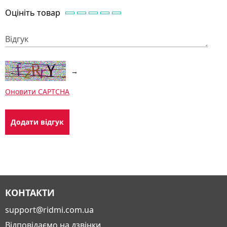
Оцініть товар
Відгук
→
Оновити CAPTCHA
КОНТАКТИ
support@ridmi.com.ua
Відповідаємо на дзвінки