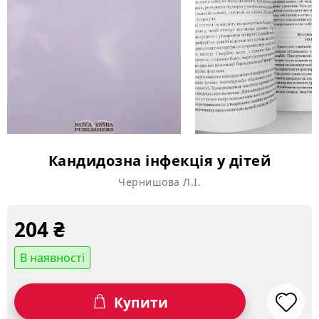
Кандидозна інфекція у дітей
Чернишова Л.І.
204
₴
В наявності
Купити