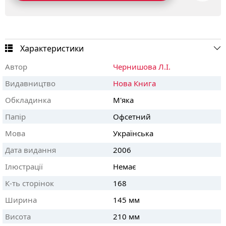
Характеристики
Автор
Чернишова Л.І.
Видавництво
Нова Книга
Обкладинка
М'яка
Папір
Офсетний
Мова
Українська
Дата видання
2006
Ілюстрації
Немає
К-ть сторінок
168
Ширина
145 мм
Висота
210 мм