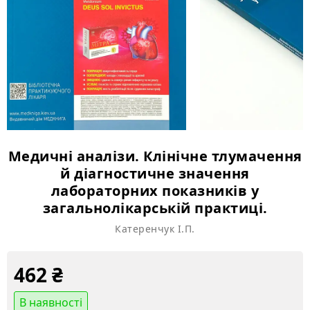
Медичні аналізи. Клінічне тлумачення
й діагностичне значення
лабораторних показників у
загальнолікарській практиці.
Катеренчук І.П.
462
₴
В наявності