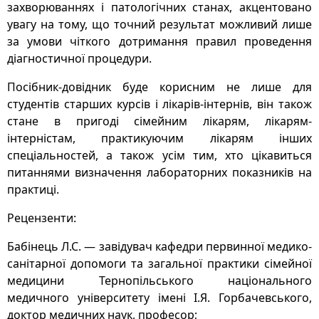
захворюваннях і патологічних станах, акцентовано
увагу на тому, що точний результат можливий лише
за умови чіткого дотримання правил проведення
діагностичної процедури.
Посібник-довідник буде корисним не лише для
студентів старших курсів і лікарів-інтернів, він також
стане в пригоді сімейним лікарям, лікарям-
інтерністам, практикуючим лікарям інших
спеціальностей, а також усім тим, хто цікавиться
питаннями визначення лабораторних показників на
практиці.
Рецензенти:
Бабінець Л.С. — завідувач кафедри первинної медико-
санітарної допомоги та загальної практики сімейної
медицини Тернопільського національного
медичного університету імені І.Я. Горбачевського,
доктор медичних наук, професор;