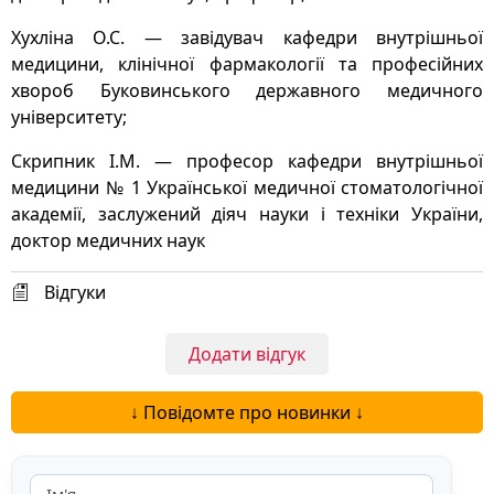
Хухліна О.С. — завідувач кафедри внутрішньої
медицини, клінічної фармакології та професійних
хвороб Буковинського державного медичного
університету;
Скрипник І.М. — професор кафедри внутрішньої
медицини № 1 Української медичної стоматологічної
академії, заслужений діяч науки і техніки України,
доктор медичних наук
Відгуки
Додати відгук
↓ Повідомте про новинки ↓