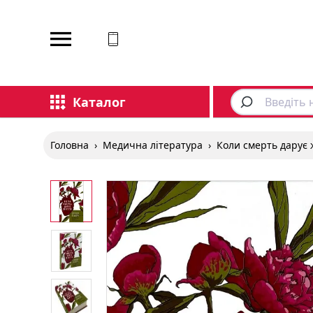
Відповідаємо на дзвінки
Каталог
Головна
›
Медична література
›
Коли смерть дарує 