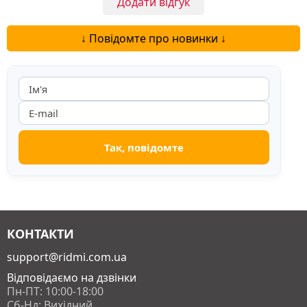
Додати відгук
↓ Повідомте про новинки ↓
КОНТАКТИ
support@ridmi.com.ua
Відповідаємо на дзвінки
Пн-ПТ: 10:00-18:00
Сб-Нд: Вихідний