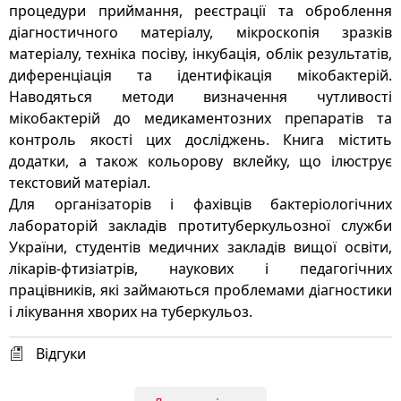
процедури приймання, реєстрації та оброблення
діагностичного матеріалу, мікроскопія зразків
матеріалу, техніка посіву, інкубація, облік результатів,
диференціація та ідентифікація мікобактерій.
Наводяться методи визначення чутливості
мікобактерій до медикаментозних препаратів та
контроль якості цих досліджень. Книга містить
додатки, а також кольорову вклейку, що ілюструє
текстовий матеріал.
Для організаторів і фахівців бактеріологічних
лабораторій закладів протитуберкульозної служби
України, студентів медичних закладів вищої освіти,
лікарів-фтизіатрів, наукових і педагогічних
працівників, які займаються проблемами діагностики
і лікування хворих на туберкульоз.
Відгуки