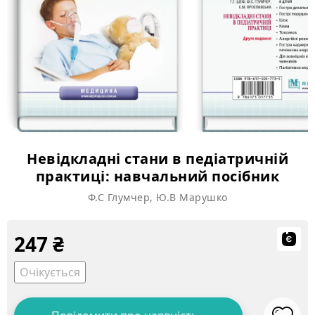
Невідкладні стани в педіатричній
практиці: навчальний посібник
Ф.С Глумчер, Ю.В Марушко
247
₴
Очікується