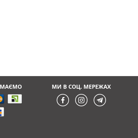
ЙМАЄМО
МИ В СОЦ. МЕРЕЖАХ