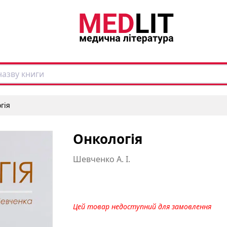
гія
Онкологія
Шевченко А. І.
Цей товар недоступний для замовлення