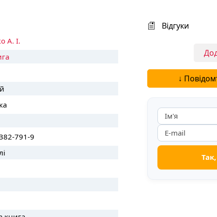
Відгуки
 А. І.
Дод
ига
↓ Повідом
й
ка
382-791-9
лі
а книга