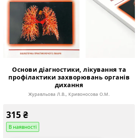
Основи діагностики, лікування та
профілактики захворювань органів
дихання
Журавльова Л.В., Кривоносова О.М.
315
₴
В наявності