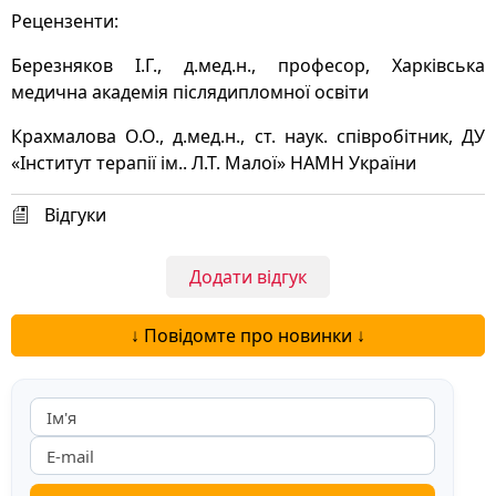
Рецензенти:
Березняков І.Г., д.мед.н., професор, Харківська
медична академія післядипломної освіти
Крахмалова О.О., д.мед.н., ст. наук. співробітник, ДУ
«Інститут терапії ім.. Л.Т. Малої» НАМН України
Відгуки
Додати відгук
↓ Повідомте про новинки ↓