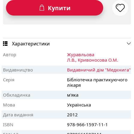
Купити
Характеристики
Автор
Журавльова
Л.В.,
Кривоносова О.М.
Видавництво
Видавничий дім "Медкнига"
Серія
Бібліотечка практикуючого
лікаря
Обкладинка
м'яка
Мова
Українська
Дата видання
2012
ISBN
978-966-1597-11-1