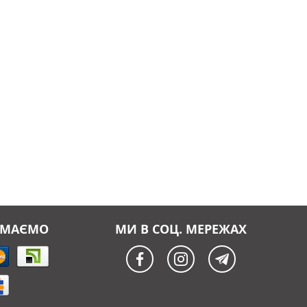
ЙМАЄМО
МИ В СОЦ. МЕРЕЖАХ