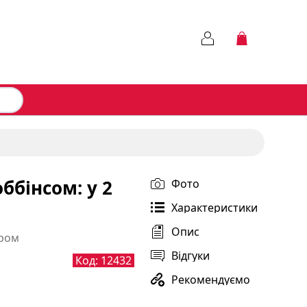
ббінсом: у 2
Фото
Характеристики
Опис
єром
Відгуки
Код:
12432
Рекомендуємо