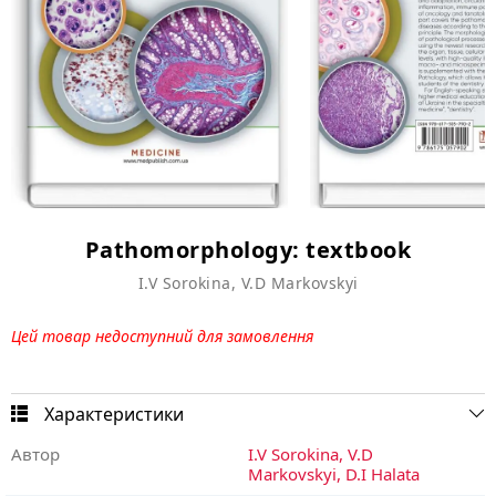
Pathomorphology: textbook
I.V Sorokina, V.D Markovskyi
Цей товар недоступний для замовлення
Характеристики
Автор
I.V Sorokina,
V.D
Markovskyi,
D.I Halata