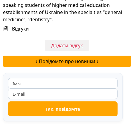
speaking students of higher medical education
establishments of Ukraine in the specialties “general
medicine”, “dentistry”.
Відгуки
Додати відгук
↓ Повідомте про новинки ↓