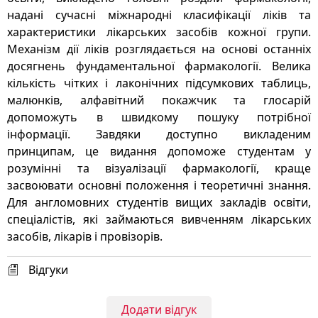
надані сучасні міжнародні класифікації ліків та
характеристики лікарських засобів кожної групи.
Механізм дії ліків розглядається на основі останніх
досягнень фундаментальної фармакології. Велика
кількість чітких і лаконічних підсумкових таблиць,
малюнків, алфавітний покажчик та глосарій
допоможуть в швидкому пошуку потрібної
інформації. Завдяки доступно викладеним
принципам, це видання допоможе студентам у
розумінні та візуалізації фармакології, краще
засвоювати основні положення і теоретичні знання.
Для англомовних студентів вищих закладів освіти,
спеціалістів, які займаються вивченням лікарських
засобів, лікарів і провізорів.
Відгуки
Додати відгук