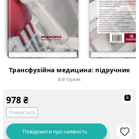
Трансфузійна медицина: підручник
В.В Орлик
978
₴
Очікується
Повідомити про наявність