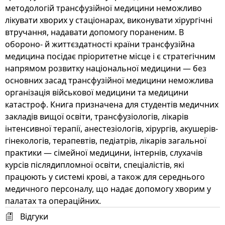
методологій трансфузійної медицини неможливо
лікувати хворих у стаціонарах, виконувати хірургічні
втручання, надавати допомогу пораненим. В
обороно- й життєздатності країни трансфузійна
медицина посідає пріоритетне місце і є стратегічним
напрямом розвитку національної медицини — без
основних засад трансфузійної медицини неможлива
організація військової медицини та медицини
катастроф. Книга призначена для студентів медичних
закладів вищої освіти, трансфузіологів, лікарів
інтенсивної терапії, анестезіологів, хірургів, акушерів-
гінекологів, терапевтів, педіатрів, лікарів загальної
практики — сімейної медицини, інтернів, слухачів
курсів післядипломної освіти, спеціалістів, які
працюють у системі крові, а також для середнього
медичного персоналу, що надає допомогу хворим у
палатах та операційних.
Відгуки