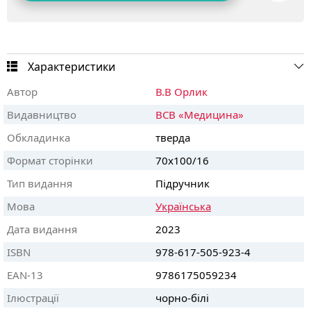
Характеристики
Автор
В.В Орлик
Видавництво
ВСВ «Медицина»
Обкладинка
тверда
Формат сторінки
70х100/16
Тип видання
Підручник
Мова
Українська
Дата видання
2023
ISBN
978-617-505-923-4
EAN-13
9786175059234
Ілюстрації
чорно-білі