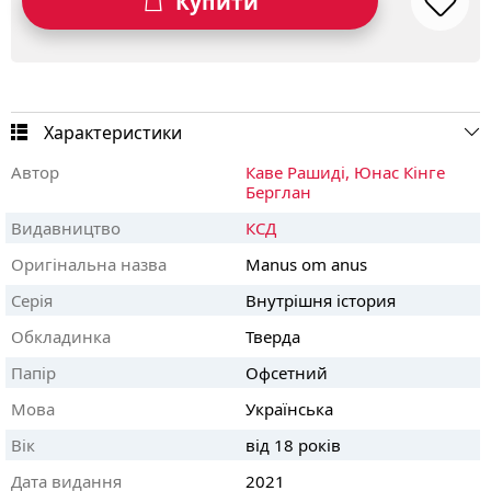
Купити
Характеристики
Автор
Каве Рашиді,
Юнас Кінге
Берглан
Видавництво
КСД
Оригінальна назва
Manus om anus
Серія
Внутрішня істория
Обкладинка
Тверда
Папір
Офсетний
Мова
Українська
Вік
від 18 років
Дата видання
2021