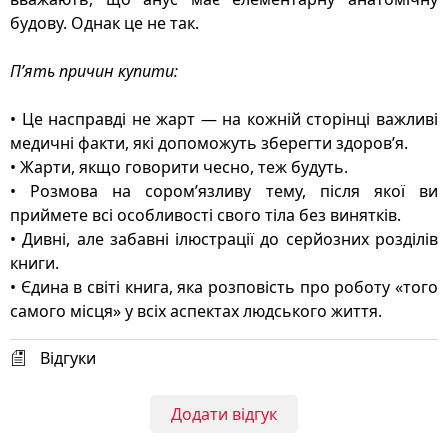
будову. Однак це не так.
П’ять причин купити:
• Це насправді не жарт — на кожній сторінці важливі
медичні факти, які допоможуть зберегти здоров’я.
• Жарти, якщо говорити чесно, теж будуть.
• Розмова на сором’язливу тему, після якої ви
приймете всі особливості свого тіла без винятків.
• Дивні, але забавні ілюстрації до серйозних розділів
книги.
• Єдина в світі книга, яка розповість про роботу «того
самого місця» у всіх аспектах людського життя.
Відгуки
Додати відгук