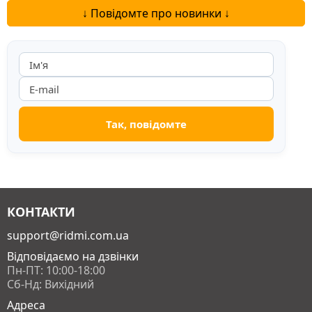
↓ Повідомте про новинки ↓
КОНТАКТИ
support@ridmi.com.ua
Відповідаємо на дзвінки
Пн-ПТ: 10:00-18:00
Сб-Нд: Вихідний
Адреса