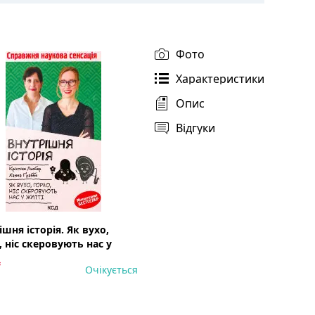
Фото
Характеристики
Опис
Відгуки
ішня історія. Як вухо,
, ніс скеровують нас у
₴
Очікується