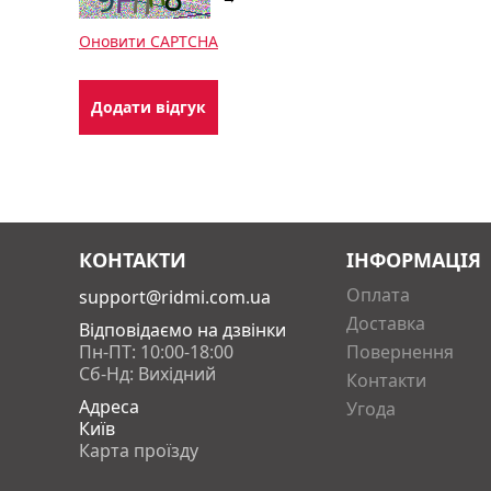
Оновити CAPTCHA
КОНТАКТИ
ІНФОРМАЦІЯ
Оплата
support@ridmi.com.ua
Доставка
Відповідаємо на дзвінки
Пн-ПТ: 10:00-18:00
Повернення
Сб-Нд: Вихідний
Контакти
Адреса
Угода
Київ
Карта проїзду