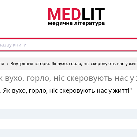
ія
›
Внутрішня історія. Як вухо, горло, ніс скеровують нас у жит
к вухо, горло, ніс скеровують нас у
. Як вухо, горло, ніс скеровують нас у житті"