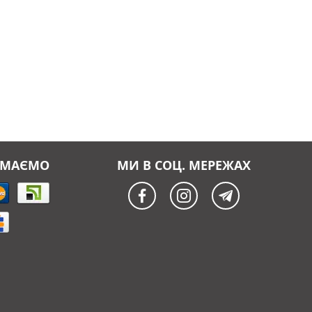
ЙМАЄМО
МИ В СОЦ. МЕРЕЖАХ