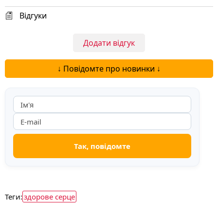
Відгуки
Додати відгук
↓ Повідомте про новинки ↓
Теги:
здорове серце