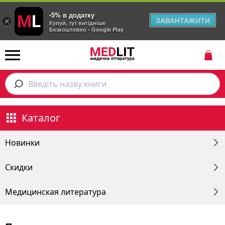
-5% в додатку
ЗАВАНТАЖИТИ
×
Купуй, тут вигідніше
Безкоштовно - Google Play
Введіть назву книги
Каталог
Новинки
Скидки
Медицинская литература