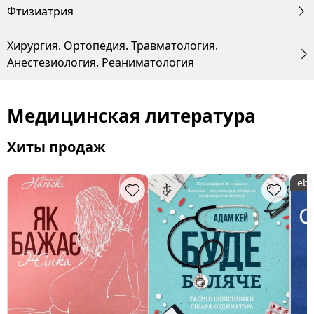
Фтизиатрия
Хирургия. Ортопедия. Травматология.
Анестезиология. Реаниматология
Медицинская литература
Хиты продаж
ebo