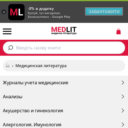
-5% в додатку
ЗАВАНТАЖИТИ
×
Купуй, тут вигідніше
Безкоштовно - Google Play
Введіть назву книги
›
Медицинская литература
Журналы учета медицинские
Анализы
Акушерство и гинекология
Алергология. Имунология