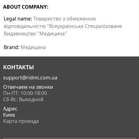
ABOUT COMPANY:
Legal name:
Товариство з обмеженою
відповідальністю "Всеукраїнське Спеціалізоване
Видавництво "Медицина"
Brand:
Медицина
КОНТАКТЫ
support@ridmi.com.ua
Отвечаем на звонки
Пн-ПТ: 10:00-18:00
Сб-Вс: Выходной
Адрес
Киев
Карта проезда