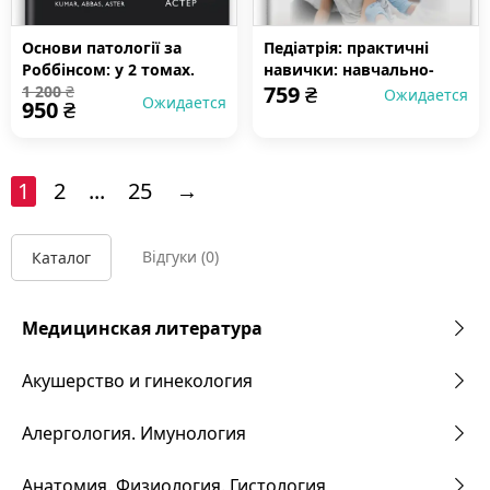
Основи патології за
Педіатрія: практичні
Роббінсом: у 2 томах.
навички: навчально-
759
₴
Том 2
1 200
₴
методичний посібник
Ожидается
Ожидается
950
₴
1
2
...
25
→
Відгуки
(0)
Каталог
Медицинская литература
Акушерство и гинекология
Алергология. Имунология
Анатомия. Физиология. Гистология