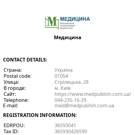
Медицина
CONTACT DETAILS:
Страна:
Україна
Postal code:
01054
Улица:
Стрілецька, 28
В городе:
м. Київ
Сайт:
https://www.medpublish.com.ua/
Telephone:
044-235-16-29
E-mail:
med@medpublish.com.ua
REGISTRATION INFORMATION:
EDRPOU:
36593041
Tax ID:
365930426590