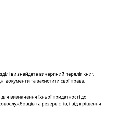
зділі ви знайдете вичерпний перелік книг,
ні документи та захистити свої права.
для визначення їхньої придатності до
ослужбовців та резервістів, і від її рішення