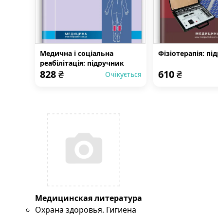
Медична і соціальна
Фізіотерапія: пі
реабілітація: підручник
828
₴
610
₴
Очікується
Медицинская литература
Охрана здоровья. Гигиена