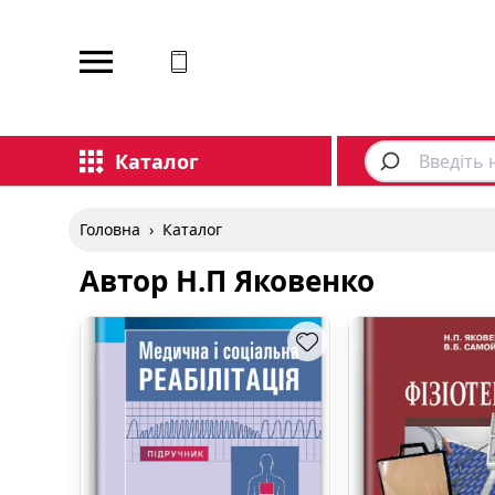
Відповідаємо на дзвінки
Каталог
Головна
›
Каталог
Автор Н.П Яковенко