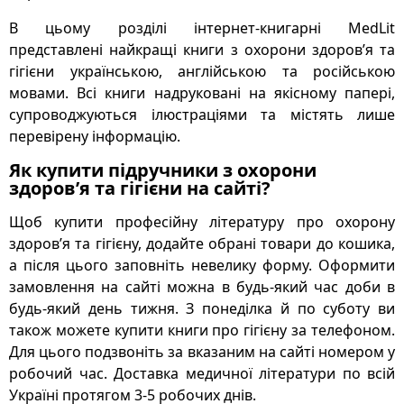
В цьому розділі інтернет-книгарні MedLit
представлені найкращі книги з охорони здоров’я та
гігієни українською, англійською та російською
мовами. Всі книги надруковані на якісному папері,
супроводжуються ілюстраціями та містять лише
перевірену інформацію.
Як купити підручники з охорони
здоров’я та гігієни на сайті?
Щоб купити професійну літературу про охорону
здоров’я та гігієну, додайте обрані товари до кошика,
а після цього заповніть невелику форму. Оформити
замовлення на сайті можна в будь-який час доби в
будь-який день тижня. З понеділка й по суботу ви
також можете купити книги про гігієну за телефоном.
Для цього подзвоніть за вказаним на сайті номером у
робочий час. Доставка медичної літератури по всій
Україні протягом 3-5 робочих днів.