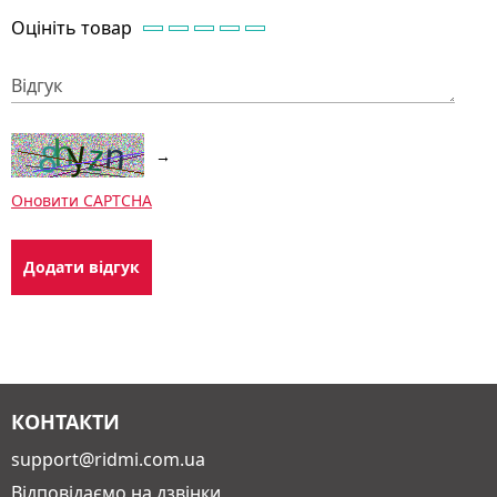
Оцініть товар
Відгук
→
Оновити CAPTCHA
КОНТАКТИ
support@ridmi.com.ua
Відповідаємо на дзвінки