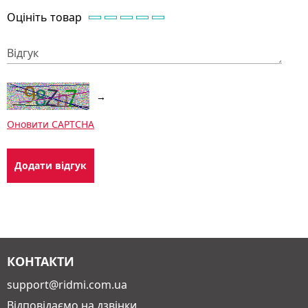
Оцініть товар
Відгук
→
Оновити CAPTCHA
КОНТАКТИ
support@ridmi.com.ua
Відповідаємо на дзвінки