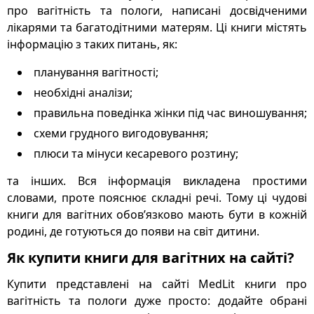
про вагітність та пологи, написані досвідченими
лікарями та багатодітними матерям. Ці книги містять
інформацію з таких питань, як:
планування вагітності;
необхідні аналізи;
правильна поведінка жінки під час виношування;
схеми грудного вигодовування;
плюси та мінуси кесаревого розтину;
та інших. Вся інформація викладена простими
словами, проте пояснює складні речі. Тому ці чудові
книги для вагітних обов’язково мають бути в кожній
родині, де готуються до появи на світ дитини.
Як купити книги для вагітних на сайті?
Купити представлені на сайті MedLit книги про
вагітність та пологи дуже просто: додайте обрані