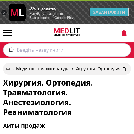
-5% в додатку
ЗАВАНТАЖИТИ
×
Купуй, тут вигідніше
Безкоштовно - Google Play
Введіть назву книги
›
Медицинская литература
›
Хирургия. Ортопедия. Трав
Хирургия. Ортопедия.
Травматология.
Анестезиология.
Реаниматология
Хиты продаж