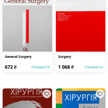
General Surgery
Surgery
672
₴
1 068
₴
Ожидается
Ожидается