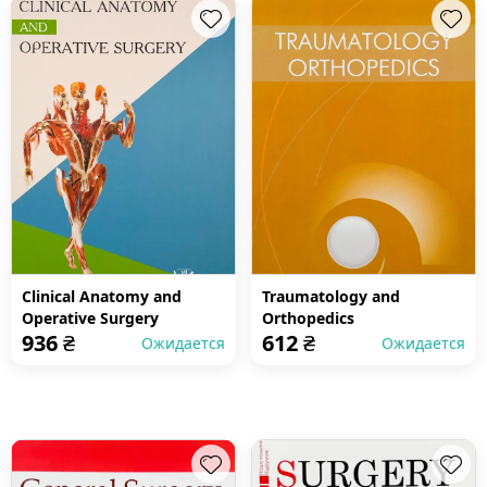
Clinical Anatomy and
Traumatology and
Operative Surgery
Orthopedics
936
₴
612
₴
Ожидается
Ожидается