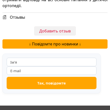
ортопедії.
Отзывы
Добавить отзыв
↓ Повідомте про новинки ↓