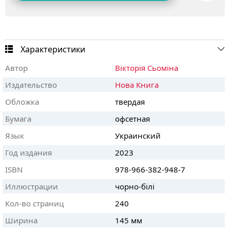
Характеристики
Автор
Вікторія Сьоміна
Издательство
Нова Книга
Обложка
твердая
Бумага
офсетная
Язык
Украинский
Год издания
2023
ISBN
978-966-382-948-7
Иллюстрации
чорно-білі
Кол-во страниц
240
Ширина
145 мм