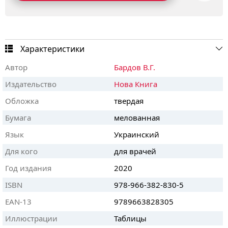
Характеристики
Автор
Бардов В.Г.
Издательство
Нова Книга
Обложка
твердая
Бумага
мелованная
Язык
Украинский
Для кого
для врачей
Год издания
2020
ISBN
978-966-382-830-5
EAN-13
9789663828305
Иллюстрации
Таблицы