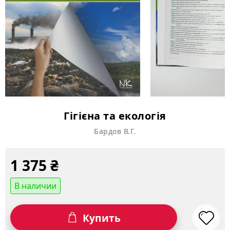
Гігієна та екологія
Бардов В.Г.
1 375
₴
В наличии
Купить