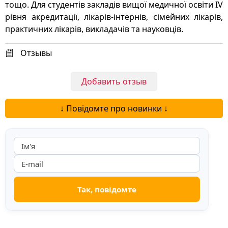
тощо. Для студентів закладів вищої медичної освіти ІV
рівня акредитації, лікарів-інтернів, сімейних лікарів,
практичних лікарів, викладачів та науковців.
Отзывы
Добавить отзыв
↓ Повідомте про новинки ↓