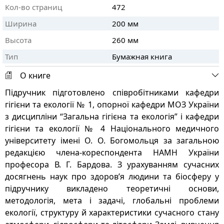
Кол-во страниц
472
Ширина
200 мм
Высота
260 мм
Тип
Бумажная книга
О книге
Підручник підготовлено співробітниками кафедри
гігієни та екології № 1, опорної кафедри МОЗ України
з дисципліни “Загальна гігієна та екологія” і кафедри
гігієни та екології № 4 Національного медичного
університету імені О. О. Богомольця за загальною
редакцією члена-кореспондента НАМН України
професора В. Г. Бардова. З урахуванням сучасних
досягнень наук про здоров’я людини та біосферу у
підручнику викладено теоретичні основи,
методологія, мета і задачі, глобальні проблеми
екології, структуру й характеристики сучасного стану