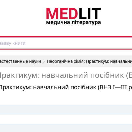
естественные науки
›
Неорганічна хімія: Практикум: навчальний
Практикум: навчальний посібник (ВН
 Практикум: навчальний посібник (ВНЗ I—III р.