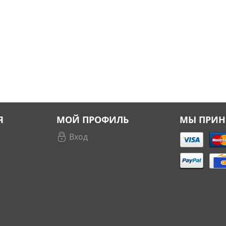
Я
МОЙ ПРОФИЛЬ
МЫ ПРИ
Вход