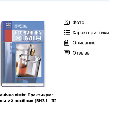
Фото
Характеристики
Описание
Отзывы
анічна хімія: Практикум:
льний посібник (ВНЗ I—III
₴