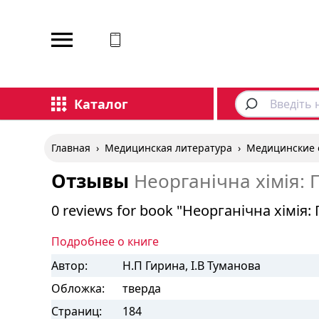
Каталог
Главная
›
Медицинская литература
›
Медицинские 
Отзывы
Неорганічна хімія: 
0 reviews for book "Неорганічна хімія:
Подробнее о книге
Автор:
Н.П Гирина, І.В Туманова
Обложка:
тверда
Страниц:
184