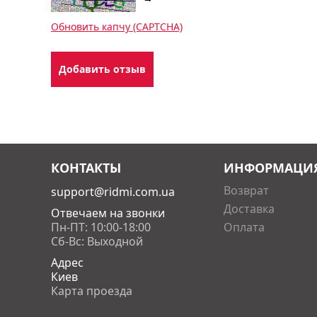
Обновить капчу (CAPTCHA)
КОНТАКТЫ
ИНФОРМАЦИ
Возврат
support@ridmi.com.ua
Доставка
Отвечаем на звонки
Пн-ПТ: 10:00-18:00
Оплата
Сб-Вс: Выходной
Адрес
Киев
Карта проезда