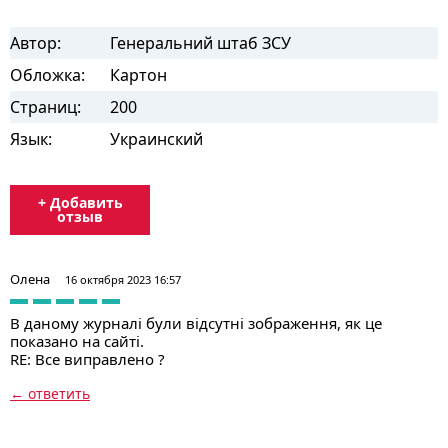
Автор:
Генеральний штаб ЗСУ
Обложка:
Картон
Страниц:
200
Язык:
Украинский
+ Добавить
отзыв
Олена
16 октября 2023 16:57
В даному журналі були відсутні зображення, як це
показано на сайті.
RE: Все виправлено ?
← ответить