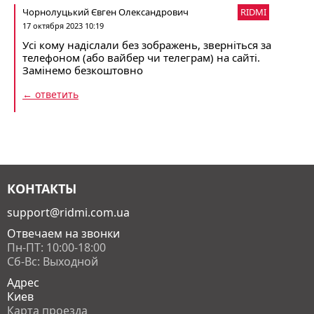
Чорнолуцький Євген Олександрович
RIDMI
17 октября 2023 10:19
Усі кому надіслали без зображень, зверніться за
телефоном (або вайбер чи телеграм) на сайті.
Замінемо безкоштовно
← ответить
КОНТАКТЫ
support@ridmi.com.ua
Отвечаем на звонки
Пн-ПТ: 10:00-18:00
Сб-Вс: Выходной
Адрес
Киев
Карта проезда