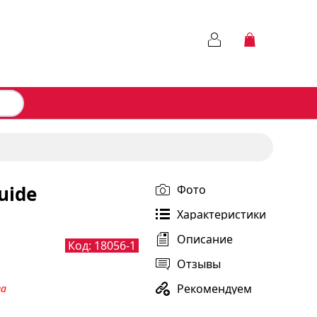
uide
Фото
Характеристики
Описание
Код:
18056-1
Отзывы
Рекомендуем
за