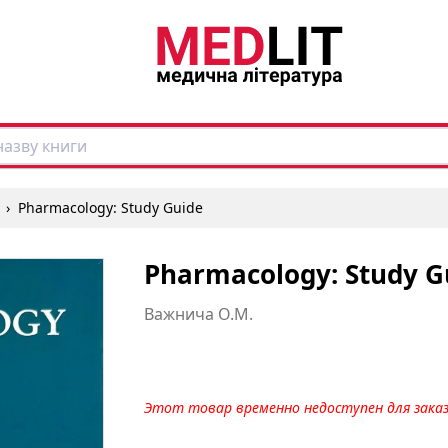
›
Pharmacology: Study Guide
Pharmacology: Study G
Важнича О.М.
Этот товар временно недоступен для зака