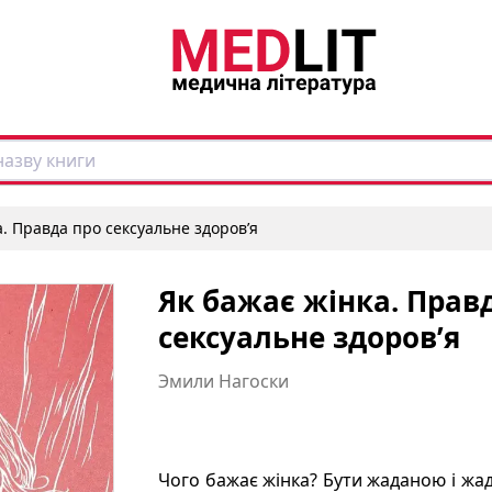
а. Правда про сексуальне здоров’я
Як бажає жінка. Прав
сексуальне здоров’я
Эмили Нагоски
Чого бажає жінка? Бути жаданою і жада