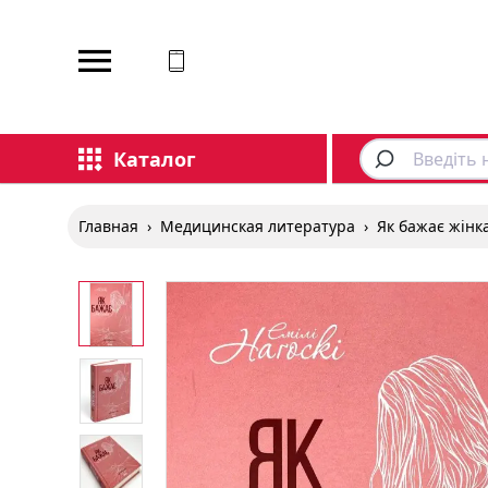
Каталог
Главная
›
Медицинская литература
›
Як бажає жінк