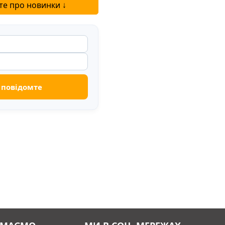
те про новинки ↓