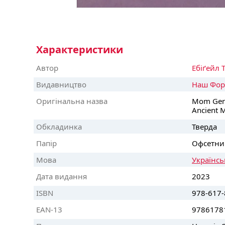
Характеристики
Автор
Ебіґейл 
Видавництво
Наш Фор
Оригінальна назва
Mom Gene
Ancient M
Обкладинка
Тверда
Папір
Офсетни
Мова
Українсь
Дата видання
2023
ISBN
978-617-
EAN-13
9786178