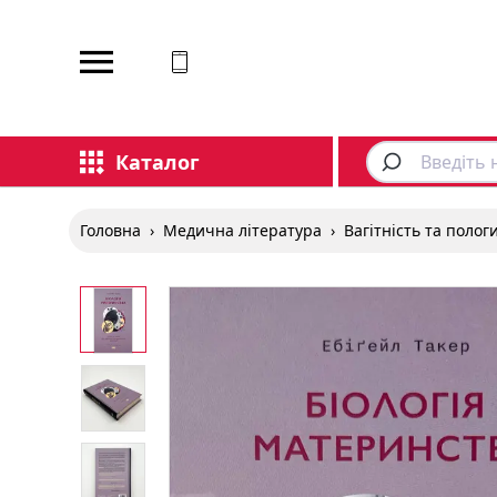
Відповідаємо на дзвінки
Каталог
Головна
›
Медична література
›
Вагітність та полог