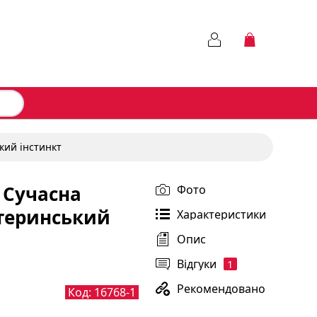
кий інстинкт
 Сучасна
Фото
атеринський
Характеристики
Опис
Відгуки
1
Рекомендовано
Код:
16768-1