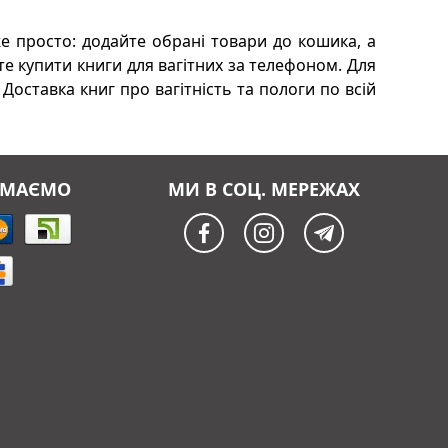
же просто: додайте обрані товари до кошика, а
те купити книги для вагітних за телефоном. Для
оставка книг про вагітність та пологи по всій
ЙМАЄМО
МИ В СОЦ. МЕРЕЖАХ