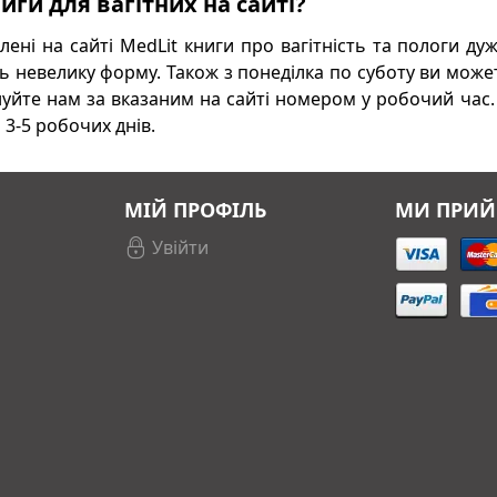
иги для вагітних на сайті?
лені на сайті MedLit книги про вагітність та пологи ду
ь невелику форму. Також з понеділка по суботу ви може
уйте нам за вказаним на сайті номером у робочий час. Д
 3-5 робочих днів.
МІЙ ПРОФІЛЬ
МИ ПРИ
Увійти