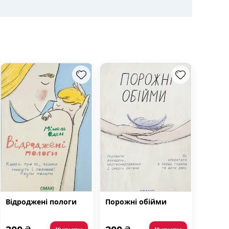
Відроджені пологи
Порожні обійми