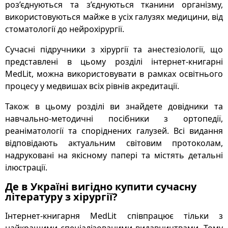
роз’єднуються та з’єднуються тканини організму,
використовуються майже в усіх галузях медицини, від
стоматології до нейрохірургії.
Сучасні підручники з хірургії та анестезіології, що
представлені в цьому розділі інтернет-книгарні
MedLit, можна використовувати в рамках освітнього
процесу у медвишах всіх рівнів акредитації.
Також в цьому розділі ви знайдете довідники та
навчально-методичні посібники з ортопедії,
реаніматології та споріднених галузей. Всі видання
відповідають актуальним світовим протоколам,
надруковані на якісному папері та містять детальні
ілюстрації.
Де в Україні вигідно купити сучасну
літературу з хірургії?
Інтернет-книгарня MedLit співпрацює тільки з