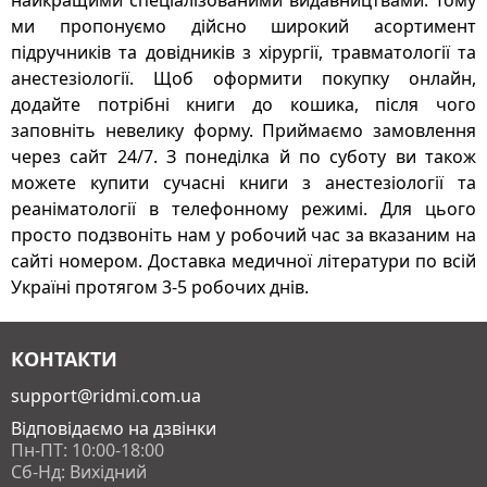
найкращими спеціалізованими видавництвами. Тому
ми пропонуємо дійсно широкий асортимент
підручників та довідників з хірургії, травматології та
анестезіології. Щоб оформити покупку онлайн,
додайте потрібні книги до кошика, після чого
заповніть невелику форму. Приймаємо замовлення
через сайт 24/7. З понеділка й по суботу ви також
можете купити сучасні книги з анестезіології та
реаніматології в телефонному режимі. Для цього
просто подзвоніть нам у робочий час за вказаним на
сайті номером. Доставка медичної літератури по всій
Україні протягом 3-5 робочих днів.
КОНТАКТИ
support@ridmi.com.ua
Відповідаємо на дзвінки
Пн-ПТ: 10:00-18:00
Сб-Нд: Вихідний