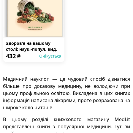
Здоров’я на вашому
столі: наук.-попул. вид.
432
₴
Очікується
Медичний наукпоп — це чудовий спосіб дізнатися
більше про доказову медицину, не володіючи при
цьому профільною освітою. Викладена в цих книгах
інформація написана лікарями, проте розрахована на
широке коло читачів.
В цьому розділі книжкового магазину MedLit
представлені книги з популярної медицини. Тут ви