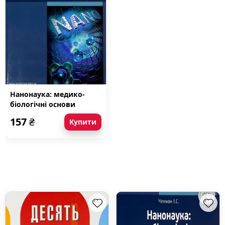
Нанонаука: медико-
біологічні основи
157
₴
Купити