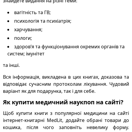
знайдете видання на різні теми:
вагітність та ГВ;
психологія та психіатрія;
харчування;
пологи;
здоров’я та функціонування окремих органів та
систем; імунітет
та інші.
Вся інформація, викладена в цих книгах, доказова та
відповідає сучасним протоколам лікування. Чудовий
варіант як для подарунка, так і для себе.
Як купити медичний наукпоп на сайті?
Щоб купити книги з популярної медицини на сайті
інтернет-книгарні MedLit, додайте обрані товари до
кошика, після чого заповніть невелику форму.