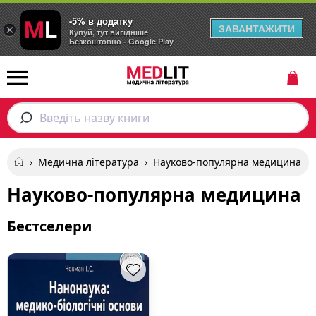
-5% в додатку
ЗАВАНТАЖИТИ
×
Купуй, тут вигідніше
Безкоштовно - Google Play
Введіть назву книги
›
Медична література
›
Науково-популярна медицина
Науково-популярна медицина
Бестселери