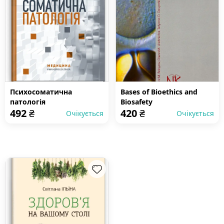
Психосоматична
Bases of Bioethics and
патологія
Biosafety
492
₴
420
₴
Очікується
Очікується