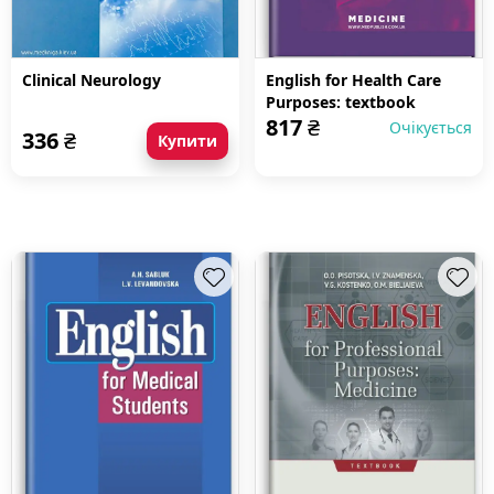
Clinical Neurology
English for Health Care
Purposes: textbook
817
₴
Очікується
336
₴
Купити