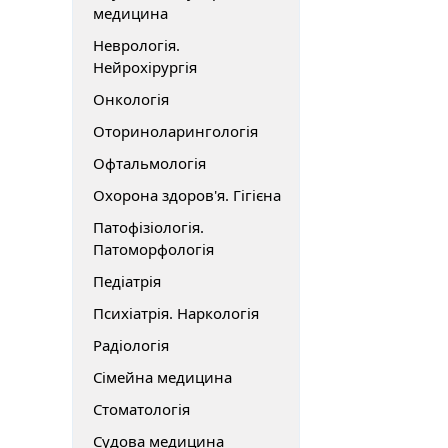
медицина
Неврологія.
Нейрохірургія
Онкологія
Оториноларингологія
Офтальмологія
Охорона здоров'я. Гігієна
Патофізіологія.
Патоморфологія
Педіатрія
Психіатрія. Наркологія
Радіологія
Сімейна медицина
Стоматологія
Судова медицина