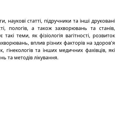
ги, наукові статті, підручники та інші друковані
ті, пологів, а також захворювань та станів,
такі теми, як фізіологія вагітності, розвиток
захворювань, вплив різних факторів на здоров'я
, гінекологів та інших медичних фахівців, які
нь та методів лікування.