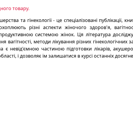
ного товару.
ерства та гінекології - це спеціалізовані публікації, кни
хоплюють різні аспекти жіночого здоров'я, вагітнос
продуктивною системою жінок. Ця література досліджує 
ня вагітності, методи лікування різних гінекологічних 
а є невід'ємною частиною підготовки лікарів, акушерок
бласті, і дозволяє їм залишатися в курсі останніх досягне