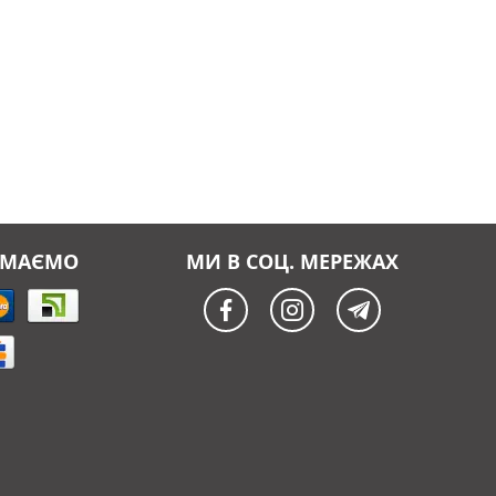
ЙМАЄМО
МИ В СОЦ. МЕРЕЖАХ