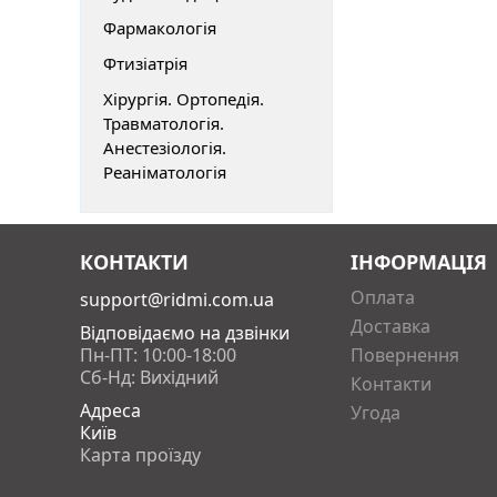
Фармакологія
Фтизіатрія
Хірургія. Ортопедія.
Травматологія.
Анестезіологія.
Реаніматологія
КОНТАКТИ
ІНФОРМАЦІЯ
Оплата
support@ridmi.com.ua
Доставка
Відповідаємо на дзвінки
Пн-ПТ: 10:00-18:00
Повернення
Сб-Нд: Вихідний
Контакти
Адреса
Угода
Київ
Карта проїзду