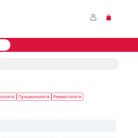
ологія
Пульмонологія
Ревматологія